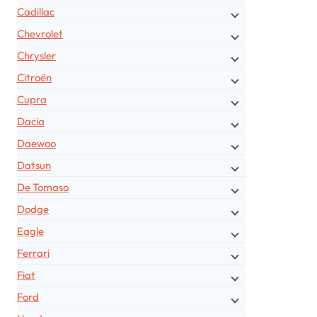
Cadillac
Chevrolet
Chrysler
Citroën
Cupra
Dacia
Daewoo
Datsun
De Tomaso
Dodge
Eagle
Ferrari
Fiat
Ford