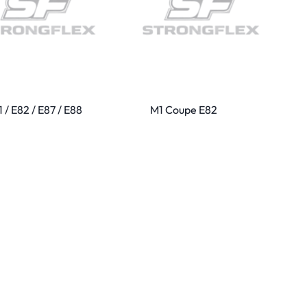
 / E82 / E87 / E88
M1 Coupe E82