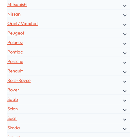
Mitsubishi
Nissan
Opel / Vauxhall
Peugeot
Polonez
Pontiac
Porsche
Renault
Rolls-Royce
Rover
Saab
Scion
Seat
Skoda