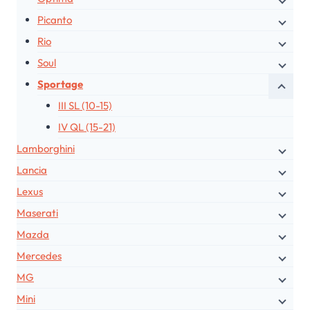
Picanto
Rio
Soul
Sportage
III SL (10-15)
IV QL (15-21)
Lamborghini
Lancia
Lexus
Maserati
Mazda
Mercedes
MG
Mini